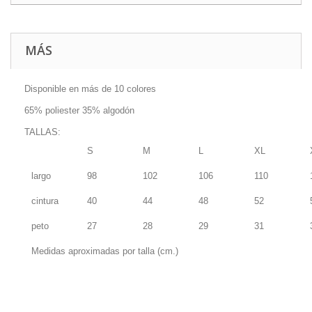
MÁS
Disponible en más de 10 colores
65% poliester 35% algodón
TALLAS:
S
M
L
XL
largo
98
102
106
110
cintura
40
44
48
52
peto
27
28
29
31
Medidas aproximadas por talla (cm.)