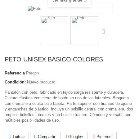
Ver más grande
PETO UNISEX BASICO COLORES
Referencia
Pregon
Condición:
Nuevo producto
Pantalón con peto, fabricado en tejido sarga resistente y duradera.
Cintura elástica con cierre de botón en uno de los laterales. Bragueta
con cremallera oculta bajo tapeta. Parte superior con tirantes de ajuste
y enganches de plástico. Incluye un bolsillo central con cremallera, dos
amplios bolsillos laterales y un bolsillo trasero. Cómodo y versátil, con
múltiples posibilidades de uso.
Tuitear
Compartir
Google+
Pinterest