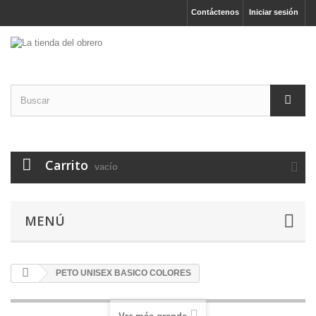
Contáctenos
Iniciar sesión
Carrito
vacío
MENÚ
PETO UNISEX BASICO COLORES