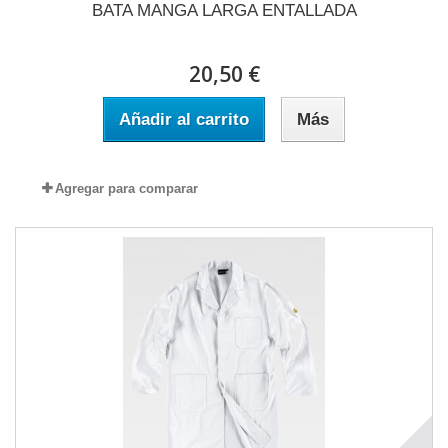
BATA MANGA LARGA ENTALLADA
20,50 €
Añadir al carrito
Más
Agregar para comparar