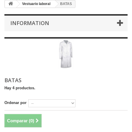
Vestuario laboral
BATAS
INFORMATION
BATAS
Hay 4 productos.
Ordenar por
Comparar (
0
)