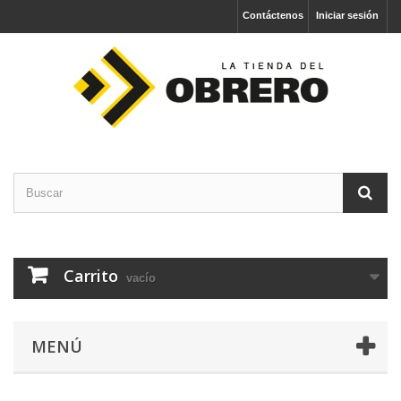
Contáctenos
Iniciar sesión
Carrito
vacío
MENÚ