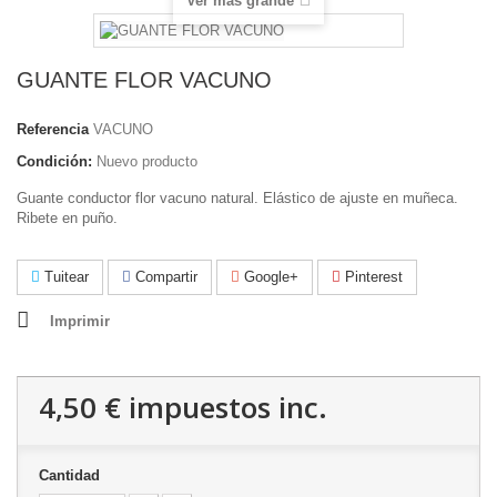
Ver más grande
GUANTE FLOR VACUNO
Referencia
VACUNO
Condición:
Nuevo producto
Guante conductor flor vacuno natural. Elástico de ajuste en muñeca.
Ribete en puño.
Tuitear
Compartir
Google+
Pinterest
Imprimir
4,50 €
impuestos inc.
Cantidad