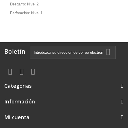
Desgarro: Nivel 2
Perforación: Nivel 1
Boletín
Categorías
Información
Mi cuenta