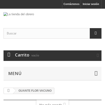
Contáctenos
Iniciar sesión
Carrito
vacío
MENÚ
GUANTE FLOR VACUNO