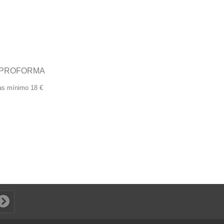
 PROFORMA
nas mínimo 18 €