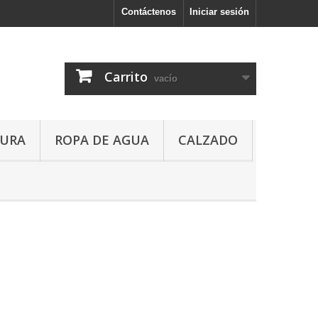
Contáctenos
Iniciar sesión
Carrito
vacío
URA
ROPA DE AGUA
CALZADO