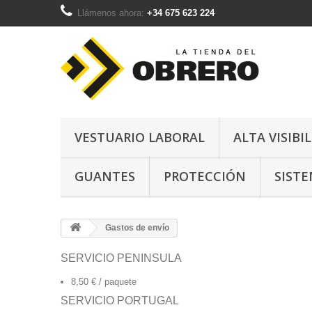
Llámenos ahora:
+34 675 623 224
VESTUARIO LABORAL
ALTA VISIBI
GUANTES
PROTECCIÓN
SISTE
Gastos de envío
SERVICIO PENINSULA
8,50 € / paquete
SERVICIO PORTUGAL