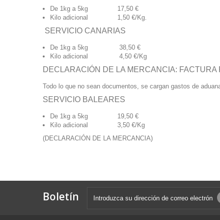
De 1kg a 5kg 17,50 €
Kilo adicional 1,50 €/Kg.
SERVICIO CANARIAS
De 1kg a 5kg 38,50 €
Kilo adicional 4,50 €/Kg
DECLARACIÓN DE LA MERCANCIA: FACTURA
Todo lo que no sean documentos, se cargan gastos de adua
SERVICIO BALEARES
De 1kg a 5kg 19,50 €
Kilo adicional 3,50 €/Kg
(DECLARACIÓN DE LA MERCANCIA)
Boletín